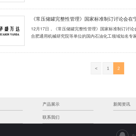
《常压储罐完整性管理》国家标准制订讨论会在
12月17日，《常压储罐完整性管理》国家标准制订讨
合肥通用机械研究院等单位的国内石油化工领域知名专家学者
<
1
2
产品展示
新闻资讯
联系我们
在