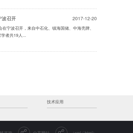
宁波召开
2017-12-20
论会在宁波召开，来自中石化、镇海国储、中海壳牌、
共19人...
技术应用
线咨询
分享网站
（xml / html）